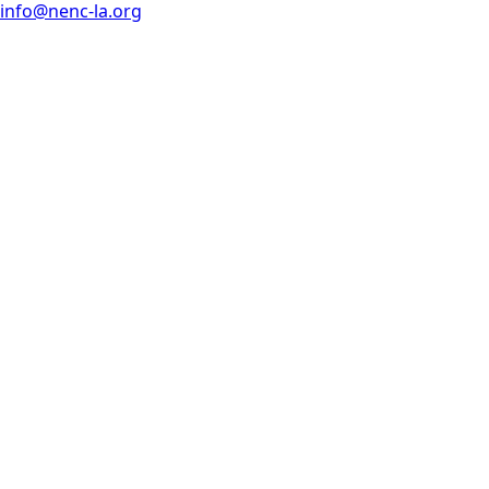
info@nenc-la.org