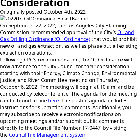
Consideration
Oroginally posted 
October 4th, 2022
On September 22, 2022, the Los Angeles City Planning
Commission recommended approval of the City’s
Oil and
Gas Drilling Ordinance (Oil Ordinance)
that would prohibit
new oil and gas extraction, as well as phase out all existing
extraction operations.
Following CPC’s recommendation, the Oil Ordinance will
now advance to the City Council for their consideration,
starting with their Energy, Climate Change, Environmental
Justice, and River Committee meeting on Thursday,
October 6, 2022. The meeting will begin at 10 a.m. and be
conducted by teleconference. The agenda for the meeting
can be found online
here
. The posted agenda includes
instructions for submitting comments. Additionally, you
may subscribe to receive electronic notifications on
upcoming meetings and/or submit public comments
directly to the Council File Number 17-0447, by visiting
the
Council File Management System
.